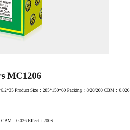
ers MC1206
.2*35 Product Size：285*150*60 Packing：8/20/200 CBM：0.026
00 CBM：0.026 Effect：200S