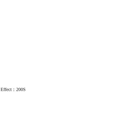
 Effect：200S