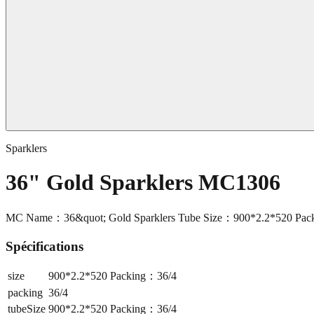
Sparklers
36" Gold Sparklers MC1306
MC Name：36&quot; Gold Sparklers Tube Size：900*2.2*520 Pac
Spécifications
size
900*2.2*520 Packing：36/4
packing
36/4
tubeSize
900*2.2*520 Packing：36/4