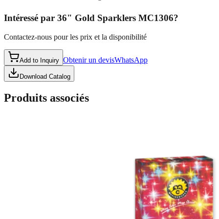
Intéressé par
36" Gold Sparklers MC1306
?
Contactez-nous pour les prix et la disponibilité
Obtenir un devis
WhatsApp
Add to Inquiry
Download Catalog
Produits associés