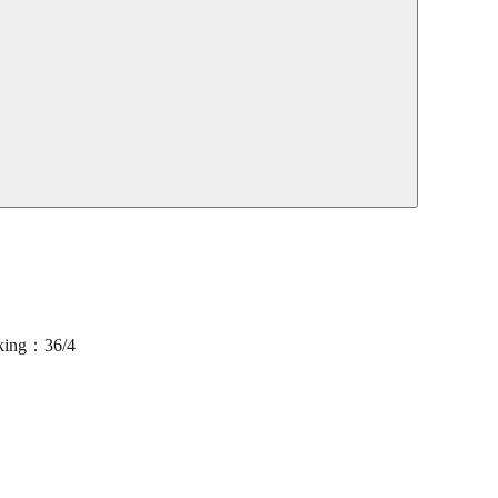
king：36/4