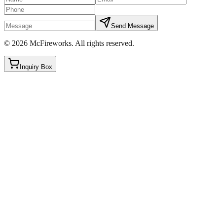
Send Message
©
2026
McFireworks
.
All rights reserved.
Inquiry Box