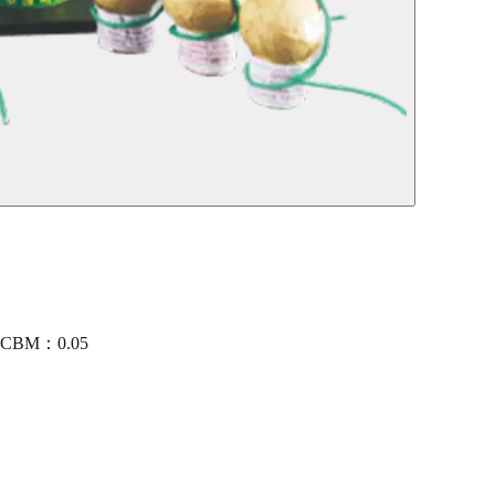
2 CBM：0.05