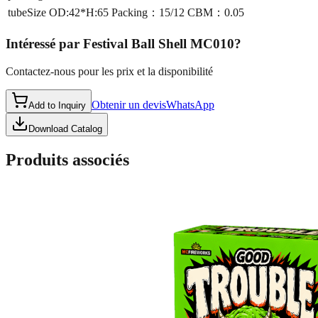
tubeSize
OD:42*H:65 Packing：15/12 CBM：0.05
Intéressé par
Festival Ball Shell MC010
?
Contactez-nous pour les prix et la disponibilité
Obtenir un devis
WhatsApp
Add to Inquiry
Download Catalog
Produits associés