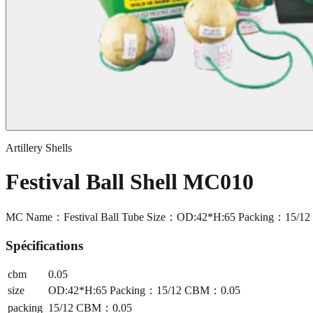
Artillery Shells
Festival Ball Shell MC010
MC Name：Festival Ball Tube Size：OD:42*H:65 Packing：15/1
Spécifications
cbm
0.05
size
OD:42*H:65 Packing：15/12 CBM：0.05
packing
15/12 CBM：0.05