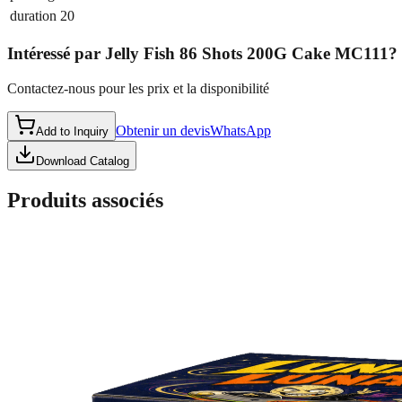
duration
20
Intéressé par
Jelly Fish 86 Shots 200G Cake MC111
?
Contactez-nous pour les prix et la disponibilité
Obtenir un devis
WhatsApp
Add to Inquiry
Download Catalog
Produits associés