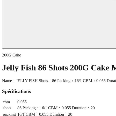
200G Cake
Jelly Fish 86 Shots 200G Cake
Name：JELLY FISH Shots：86 Packing：16/1 CBM：0.055 Dura
Spécifications
cbm
0.055
shots
86 Packing：16/1 CBM：0.055 Duration：20
packing
16/1 CBM：0.055 Duration：20