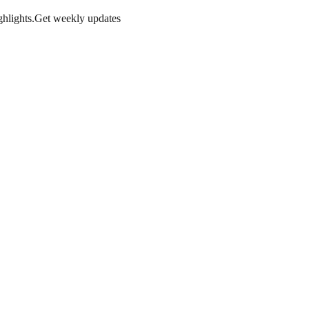
hlights.
Get weekly updates