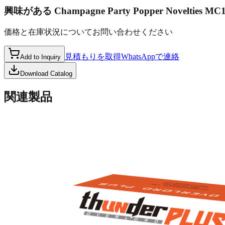
興味がある
Champagne Party Popper Novelties MC
価格と在庫状況についてお問い合わせください
見積もりを取得
WhatsAppで連絡
Add to Inquiry
Download Catalog
関連製品