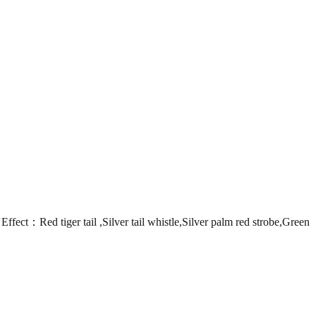
d tiger tail ,Silver tail whistle,Silver palm red strobe,Green