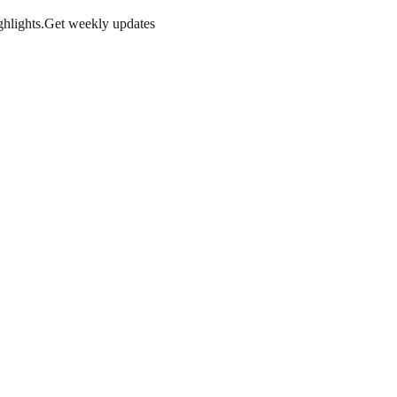
hlights.
Get weekly updates