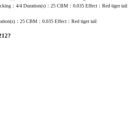
cking：4/4 Duration(s)：25 CBM：0.035 Effect：Red tiger tail
tion(s)：25 CBM：0.035 Effect：Red tiger tail
212
?