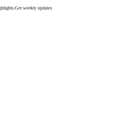
hlights.
Get weekly updates