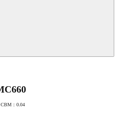
 MC660
4 CBM：0.04