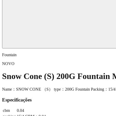
Fountain
NOVO
Snow Cone (S) 200G Fountain
Name：SNOW CONE （S） type：200G Fountain Packing：15/
Especificações
cbm
0.04