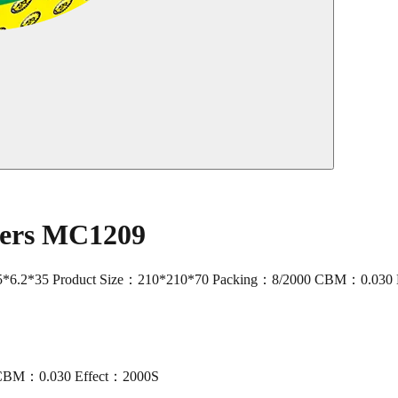
kers MC1209
6.2*35 Product Size：210*210*70 Packing：8/2000 CBM：0.030 
0 CBM：0.030 Effect：2000S