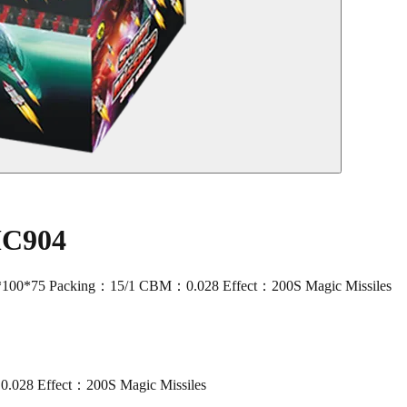
MC904
100*75 Packing：15/1 CBM：0.028 Effect：200S Magic Missiles
028 Effect：200S Magic Missiles