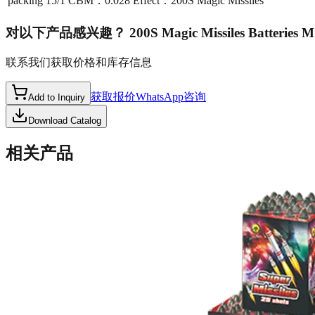
packing
15/1 CBM：0.028 Effect：200S Magic Missiles
对以下产品感兴趣？
200S Magic Missiles Batteries 
联系我们获取价格和库存信息
获取报价
WhatsApp咨询
Add to Inquiry
Download Catalog
相关产品