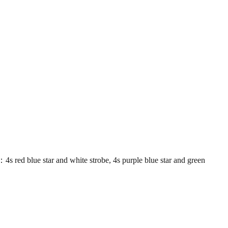
blue star and white strobe, 4s purple blue star and green