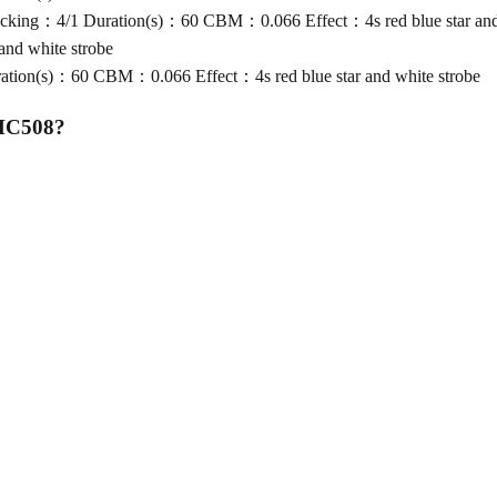
ing：4/1 Duration(s)：60 CBM：0.066 Effect：4s red blue star and 
nd white strobe
ion(s)：60 CBM：0.066 Effect：4s red blue star and white strobe
 MC508
?