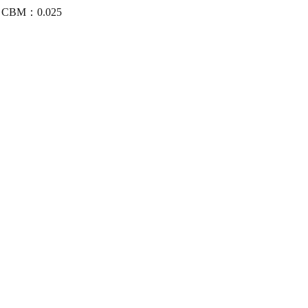
/4 CBM：0.025