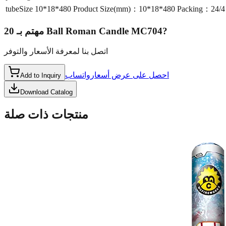
tubeSize
10*18*480 Product Size(mm)：10*18*480 Packing：24
مهتم بـ
20 Ball Roman Candle MC704
?
اتصل بنا لمعرفة الأسعار والتوفر
احصل على عرض أسعار
واتساب
Add to Inquiry
Download Catalog
منتجات ذات صلة