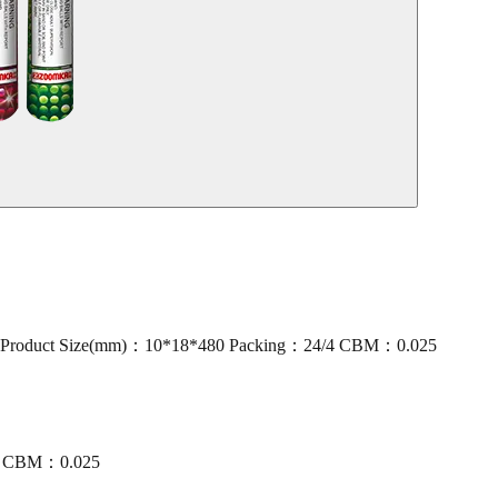
oduct Size(mm)：10*18*480 Packing：24/4 CBM：0.025
/4 CBM：0.025