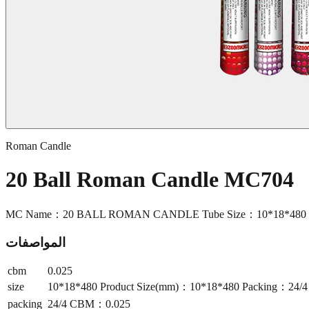
Roman Candle
20 Ball Roman Candle MC704
MC Name：20 BALL ROMAN CANDLE Tube Size：10*18*480 Pr
المواصفات
cbm
0.025
size
10*18*480 Product Size(mm)：10*18*480 Packing：24
packing
24/4 CBM：0.025