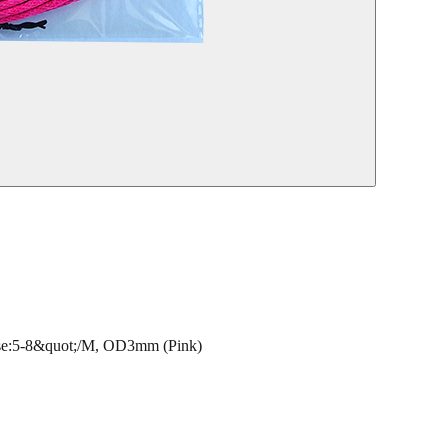
:5-8&quot;/M, OD3mm (Pink)