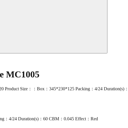
ade MC1005
120 Product Size：：Box：345*230*125 Packing：4/24 Duration(s)：
ng：4/24 Duration(s)：60 CBM：0.045 Effect：Red