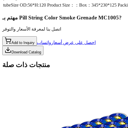
tubeSize
OD:56*H:120 Product Size：：Box：345*230*125 Packi
مهتم بـ
Pill String Color Smoke Grenade MC1005
?
اتصل بنا لمعرفة الأسعار والتوفر
احصل على عرض أسعار
واتساب
Add to Inquiry
Download Catalog
منتجات ذات صلة