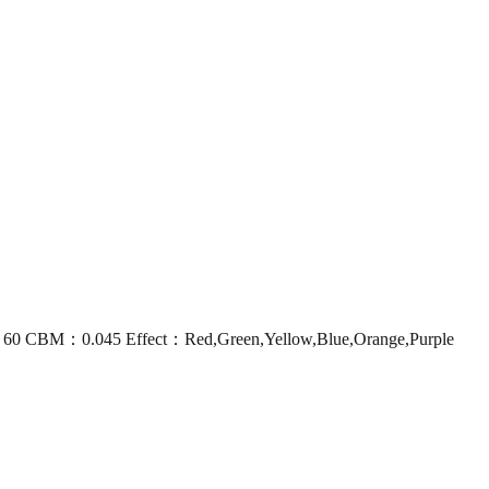
60 CBM：0.045 Effect：Red,Green,Yellow,Blue,Orange,Purple