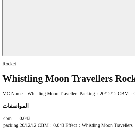
Rocket
Whistling Moon Travellers Ro
MC Name：Whistling Moon Travellers Packing：20/12/12 CBM：0.0
المواصفات
cbm
0.043
packing
20/12/12 CBM：0.043 Effect：Whistling Moon Travellers