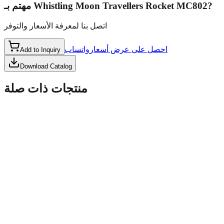
مهتم بـ
Whistling Moon Travellers Rocket MC802
?
اتصل بنا لمعرفة الأسعار والتوفر
احصل على عرض أسعار
واتساب
Add to Inquiry
Download Catalog
منتجات ذات صلة