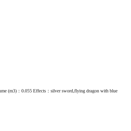
 (m3)：0.055 Effects：silver sword,flying dragon with blue