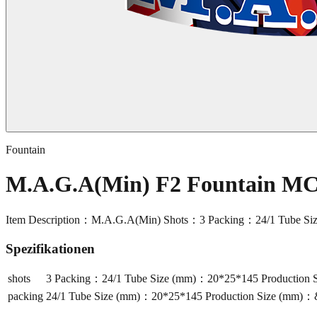
Fountain
M.A.G.A(Min) F2 Fountain MC
Item Description：M.A.G.A(Min) Shots：3 Packing：24/1 Tube Size
Spezifikationen
shots
3 Packing：24/1 Tube Size (mm)：20*25*145 Production 
packing
24/1 Tube Size (mm)：20*25*145 Production Size (mm)：