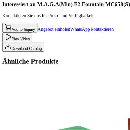
Interessiert an
M.A.G.A(Min) F2 Fountain MC658(S)
Kontaktieren Sie uns für Preise und Verfügbarkeit
Angebot einholen
WhatsApp kontaktieren
Add to Inquiry
Play Video
Download Catalog
Ähnliche Produkte