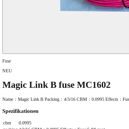
Fuse
NEU
Magic Link B fuse MC1602
Name：Magic Link B Packing：4/3/16 CBM：0.0995 Effects：Fuse
Spezifikationen
cbm
0.0995