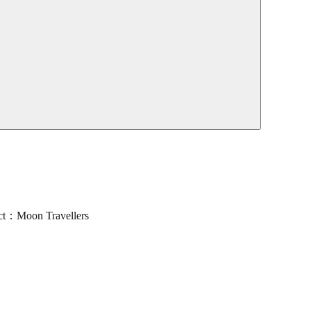
t：Moon Travellers