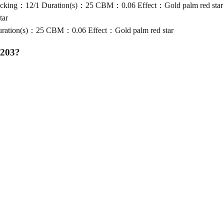
cking：12/1 Duration(s)：25 CBM：0.06 Effect：Gold palm red star
tar
ration(s)：25 CBM：0.06 Effect：Gold palm red star
C203
?