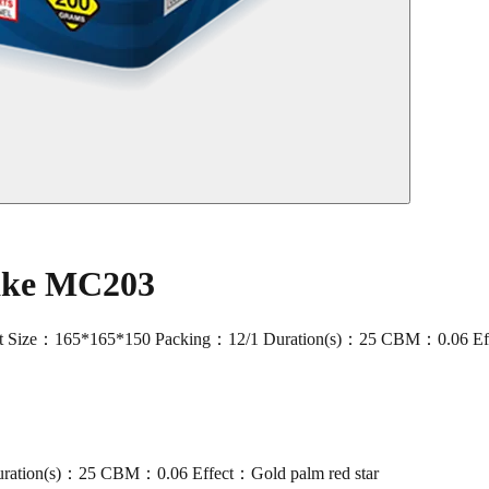
Cake MC203
ize：165*165*150 Packing：12/1 Duration(s)：25 CBM：0.06 Effect：
ration(s)：25 CBM：0.06 Effect：Gold palm red star