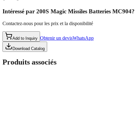
Intéressé par
200S Magic Missiles Batteries MC904
?
Contactez-nous pour les prix et la disponibilité
Obtenir un devis
WhatsApp
Add to Inquiry
Download Catalog
Produits associés