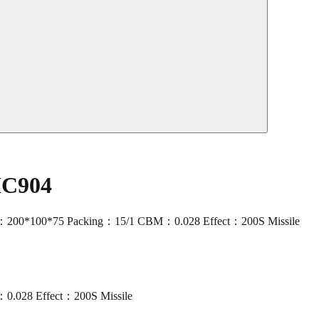
MC904
200*100*75 Packing：15/1 CBM：0.028 Effect：200S Missile
0.028 Effect：200S Missile