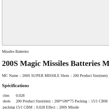
Missiles Batteries
200S Magic Missiles Batteries 
MC Name：200S SUPER MISSILE Shots：200 Product Size(mm)：
Spécifications
cbm
0.028
shots
200 Product Size(mm)：200*100*75 Packing：15/1 CBM：
packing
15/1 CBM：0.028 Effect：200S Missile