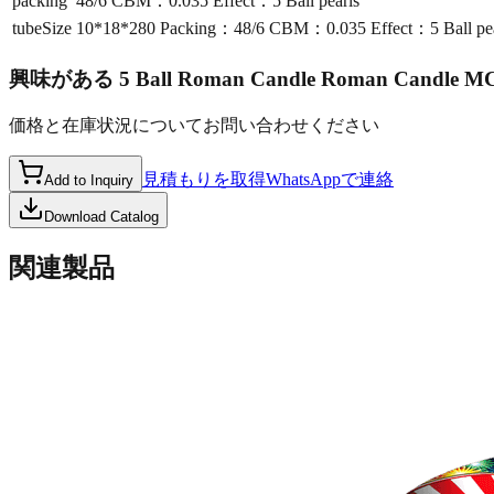
packing
48/6 CBM：0.035 Effect：5 Ball pearls
tubeSize
10*18*280 Packing：48/6 CBM：0.035 Effect：5 Ball pea
興味がある
5 Ball Roman Candle Roman Candle M
価格と在庫状況についてお問い合わせください
見積もりを取得
WhatsAppで連絡
Add to Inquiry
Download Catalog
関連製品