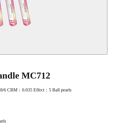
andle MC712
/6 CBM：0.035 Effect：5 Ball pearls
rls