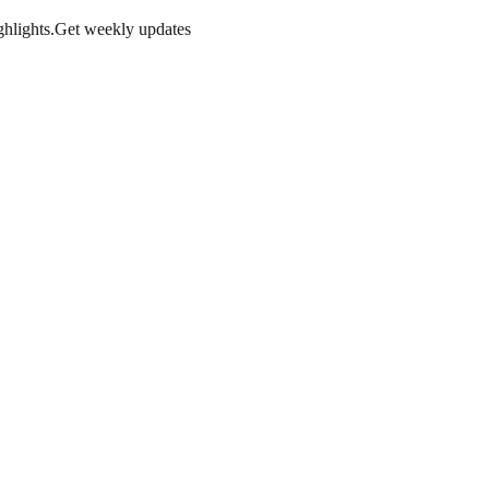
hlights.
Get weekly updates