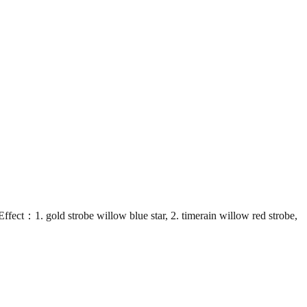
 gold strobe willow blue star, 2. timerain willow red strobe,