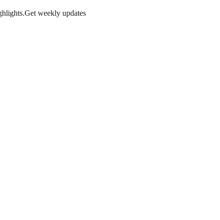
hlights.
Get weekly updates