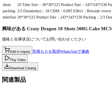
shots
10 Tube Size：30*36*225 Product Size：245*245*230 Pa
packing
2/3 Duration(s)：18 CBM：0.085 Effect：Brocade crown w
tubeSize
30*36*225 Product Size：245*245*230 Packing：2/3 Dur
興味がある
Crazy Dragon 10 Shots 500G Cake MC5
価格と在庫状況についてお問い合わせください
見積もりを取得
WhatsAppで連絡
Add to Inquiry
Play Video
Download Catalog
関連製品