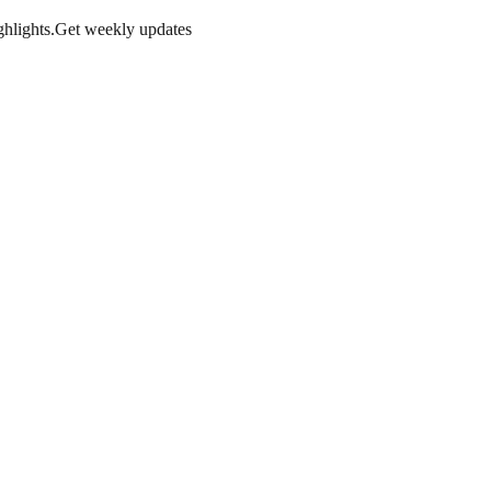
hlights.
Get weekly updates