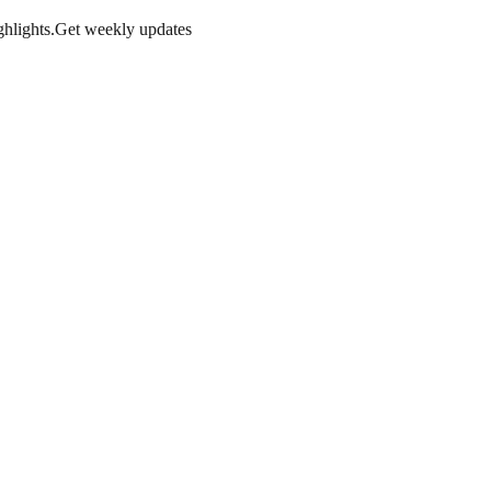
hlights.
Get weekly updates