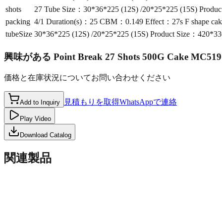
shots
27 Tube Size：30*36*225 (12S) /20*25*225 (15S) Prod
packing
4/1 Duration(s)：25 CBM：0.149 Effect：27s F shape cak
tubeSize
30*36*225 (12S) /20*25*225 (15S) Product Size：420*3
興味がある
Point Break 27 Shots 500G Cake MC519
価格と在庫状況についてお問い合わせください
見積もりを取得
WhatsAppで連絡
Add to Inquiry
Play Video
Download Catalog
関連製品