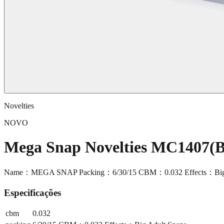
Novelties
NOVO
Mega Snap Novelties MC1407(B
Name：MEGA SNAP Packing：6/30/15 CBM：0.032 Effects：Big 
Especificações
cbm
0.032