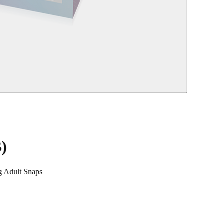
)
Adult Snaps