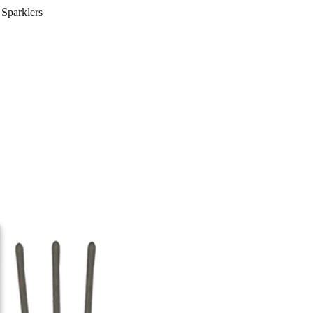
Sparklers