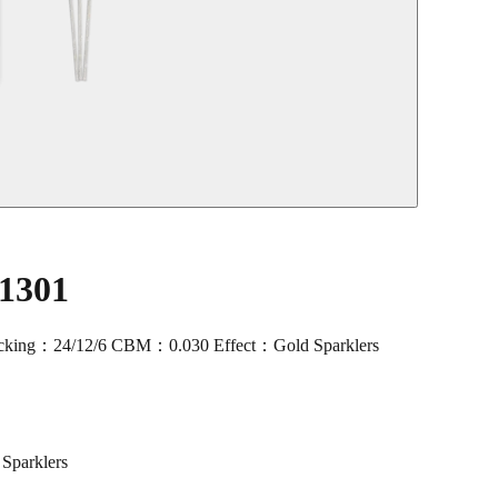
1301
cking：24/12/6 CBM：0.030 Effect：Gold Sparklers
Sparklers