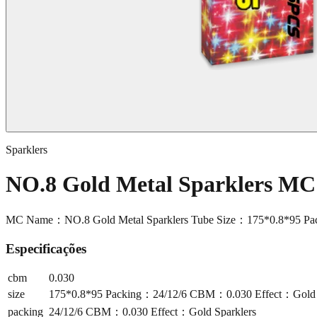
Sparklers
NO.8 Gold Metal Sparklers MC
MC Name：NO.8 Gold Metal Sparklers Tube Size：175*0.8*95 Pa
Especificações
cbm
0.030
size
175*0.8*95 Packing：24/12/6 CBM：0.030 Effect：Gold 
packing
24/12/6 CBM：0.030 Effect：Gold Sparklers