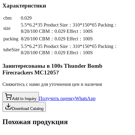
Характеристики
cbm
0.029
5.5*6.2*35 Product Size：310*150*65 Packing：
size
8/20/100 CBM：0.029 Effect：100S
packing
8/20/100 CBM：0.029 Effect：100S
5.5*6.2*35 Product Size：310*150*65 Packing：
tubeSize
8/20/100 CBM：0.029 Effect：100S
Заинтересованы в
100s Thunder Bomb
Firecrackers MC1205
?
Свяжитесь с нами для уточнения цен и наличия
Получить оценку
WhatsApp
Add to Inquiry
Download Catalog
Похожая продукция