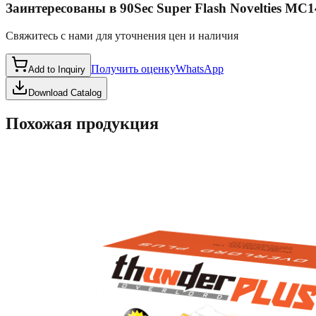
Заинтересованы в
90Sec Super Flash Novelties MC
Свяжитесь с нами для уточнения цен и наличия
Получить оценку
WhatsApp
Add to Inquiry
Download Catalog
Похожая продукция