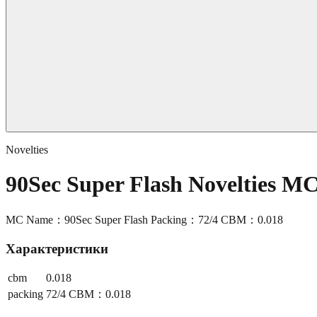
Novelties
90Sec Super Flash Novelties M
MC Name：90Sec Super Flash Packing：72/4 CBM：0.018
Характеристики
cbm
0.018
packing
72/4 CBM：0.018