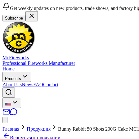
Get weekly updates on new products, trade shows, and factory hig
Subscribe
McFireworks
Professional Fireworks Manufacturer
Home
Products
About Us
News
FAQ
Contact
Главная
Продукция
Bunny Rabbit 50 Shots 200G Cake MC
Вернуться к продукции