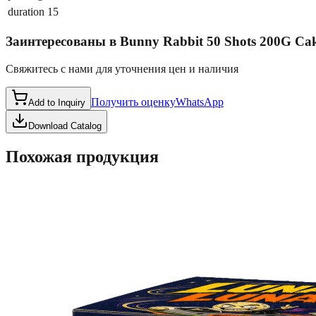
duration
15
Заинтересованы в
Bunny Rabbit 50 Shots 200G C
Свяжитесь с нами для уточнения цен и наличия
Получить оценку
WhatsApp
Add to Inquiry
Download Catalog
Похожая продукция