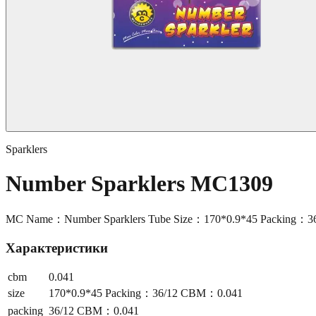
Sparklers
Number Sparklers MC1309
MC Name：Number Sparklers Tube Size：170*0.9*45 Packing：
Характеристики
cbm
0.041
size
170*0.9*45 Packing：36/12 CBM：0.041
packing
36/12 CBM：0.041