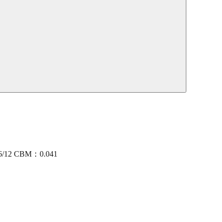
36/12 CBM：0.041