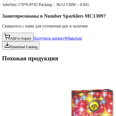
tubeSize
170*0.9*45 Packing：36/12 CBM：0.041
Заинтересованы в
Number Sparklers MC1309
?
Свяжитесь с нами для уточнения цен и наличия
Получить оценку
WhatsApp
Add to Inquiry
Download Catalog
Похожая продукция