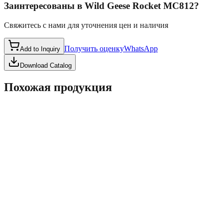
Заинтересованы в
Wild Geese Rocket MC812
?
Свяжитесь с нами для уточнения цен и наличия
Получить оценку
WhatsApp
Add to Inquiry
Download Catalog
Похожая продукция