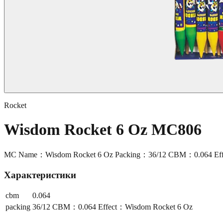
Rocket
Wisdom Rocket 6 Oz MC806
MC Name：Wisdom Rocket 6 Oz Packing：36/12 CBM：0.064 Eff
Характеристики
cbm
0.064
packing
36/12 CBM：0.064 Effect：Wisdom Rocket 6 Oz