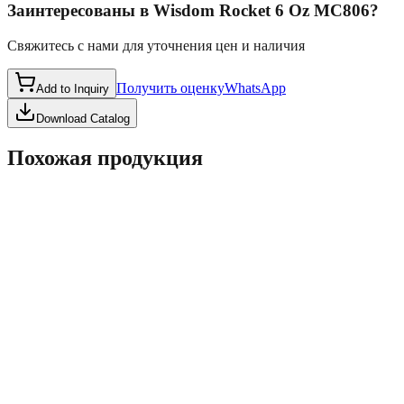
Заинтересованы в
Wisdom Rocket 6 Oz MC806
?
Свяжитесь с нами для уточнения цен и наличия
Получить оценку
WhatsApp
Add to Inquiry
Download Catalog
Похожая продукция