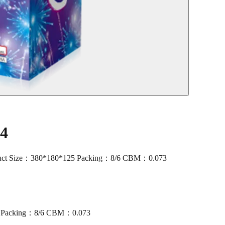
04
ct Size：380*180*125 Packing：8/6 CBM：0.073
5 Packing：8/6 CBM：0.073