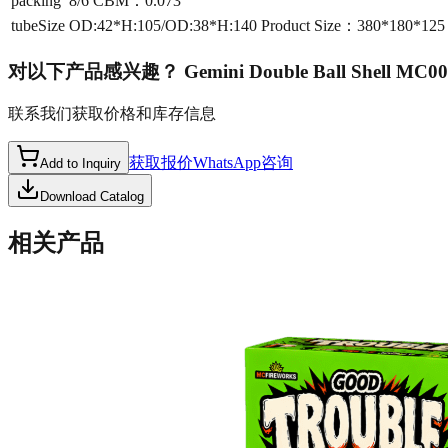
packing
8/6 CBM：0.073
tubeSize
OD:42*H:105/OD:38*H:140 Product Size：380*180*12
对以下产品感兴趣？
Gemini Double Ball Shell MC0
联系我们获取价格和库存信息
获取报价
WhatsApp咨询
Add to Inquiry
Download Catalog
相关产品