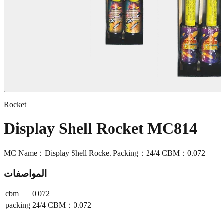
Rocket
Display Shell Rocket MC814
MC Name：Display Shell Rocket Packing：24/4 CBM：0.072
المواصفات
cbm
0.072
packing
24/4 CBM：0.072