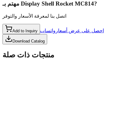
مهتم بـ
Display Shell Rocket MC814
?
اتصل بنا لمعرفة الأسعار والتوفر
احصل على عرض أسعار
واتساب
Add to Inquiry
Download Catalog
منتجات ذات صلة