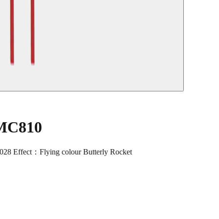
 MC810
 Effect：Flying colour Butterly Rocket