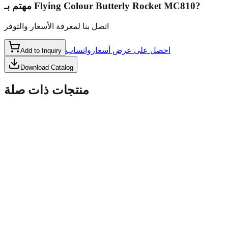
مهتم بـ
Flying Colour Butterly Rocket MC810
?
اتصل بنا لمعرفة الأسعار والتوفر
احصل على عرض أسعار
واتساب
Add to Inquiry
Download Catalog
منتجات ذات صلة