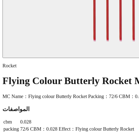
Rocket
Flying Colour Butterly Rocket
MC Name：Flying colour Butterly Rocket Packing：72/6 CBM：0.028
المواصفات
cbm
0.028
packing
72/6 CBM：0.028 Effect：Flying colour Butterly Rocket