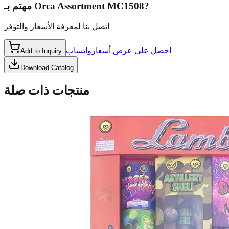
مهتم بـ
Orca Assortment MC1508
?
اتصل بنا لمعرفة الأسعار والتوفر
احصل على عرض أسعار
واتساب
Add to Inquiry
Download Catalog
منتجات ذات صلة