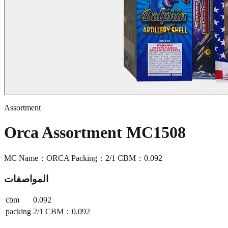
Assortment
Orca Assortment MC1508
MC Name：ORCA Packing：2/1 CBM：0.092
المواصفات
cbm
0.092
packing
2/1 CBM：0.092