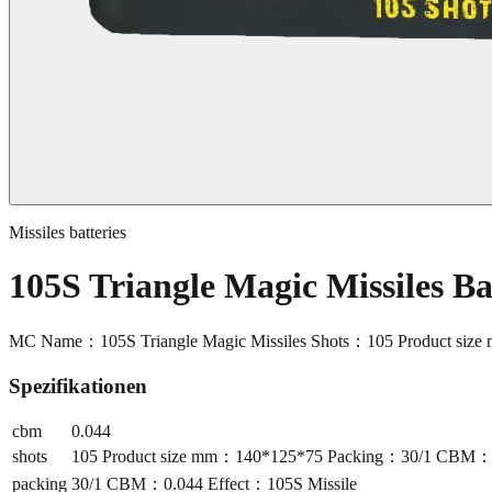
Missiles batteries
105S Triangle Magic Missiles B
MC Name：105S Triangle Magic Missiles Shots：105 Product si
Spezifikationen
cbm
0.044
shots
105 Product size mm：140*125*75 Packing：30/1 CBM：0
packing
30/1 CBM：0.044 Effect：105S Missile