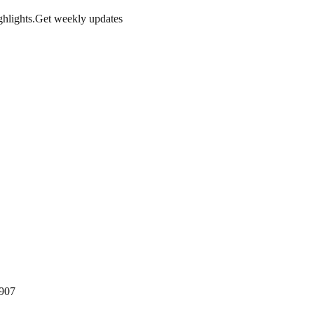
hlights.
Get weekly updates
C907