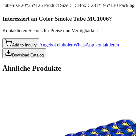
tubeSize
20*25*125 Product Size：：Box：231*195*130 Packing
Interessiert an
Color Smoke Tube MC1006
?
Kontaktieren Sie uns für Preise und Verfügbarkeit
Angebot einholen
WhatsApp kontaktieren
Add to Inquiry
Download Catalog
Ähnliche Produkte