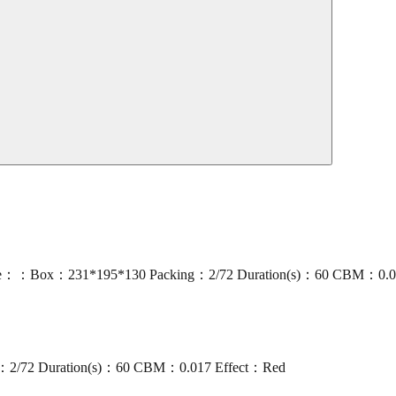
ze：：Box：231*195*130 Packing：2/72 Duration(s)：60 CBM：0.017
：2/72 Duration(s)：60 CBM：0.017 Effect：Red