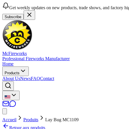
Get weekly updates on new products, trade shows, and factory hig
Subscribe
McFireworks
Professional Fireworks Manufacturer
Home
Products
About Us
News
FAQ
Contact
Accueil
Produits
Lay Bug MC1109
Retour aux produits