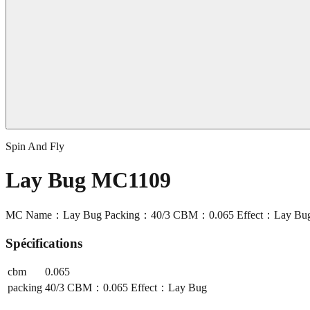
Spin And Fly
Lay Bug MC1109
MC Name：Lay Bug Packing：40/3 CBM：0.065 Effect：Lay Bu
Spécifications
cbm
0.065
packing
40/3 CBM：0.065 Effect：Lay Bug