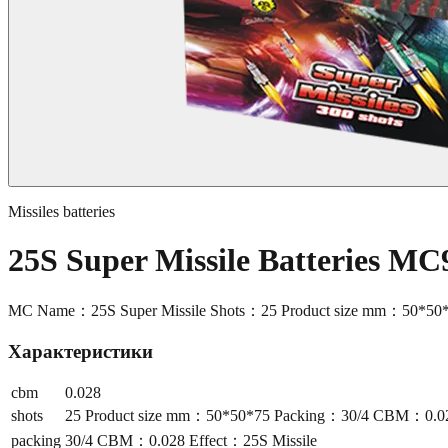
Missiles batteries
25S Super Missile Batteries MC
MC Name：25S Super Missile Shots：25 Product size mm：50*50
Характеристики
cbm
0.028
shots
25 Product size mm：50*50*75 Packing：30/4 CBM：0.028
packing
30/4 CBM：0.028 Effect：25S Missile