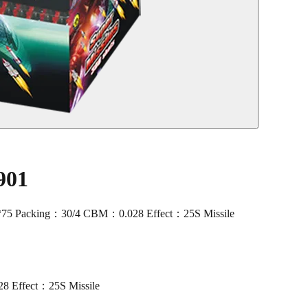
901
*75 Packing：30/4 CBM：0.028 Effect：25S Missile
 Effect：25S Missile