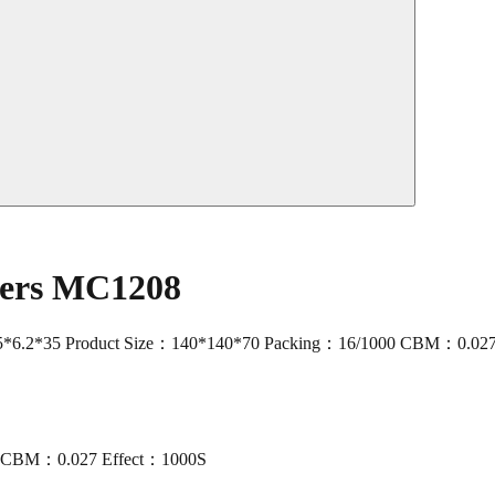
kers MC1208
6.2*35 Product Size：140*140*70 Packing：16/1000 CBM：0.027
00 CBM：0.027 Effect：1000S