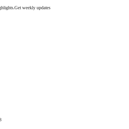
hlights.
Get weekly updates
8