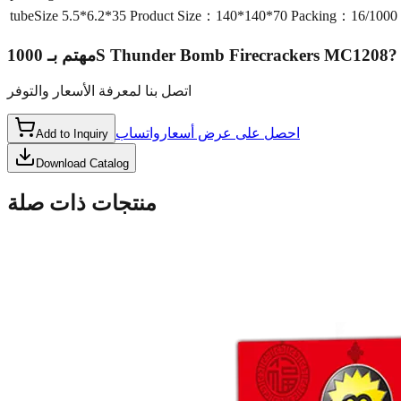
tubeSize
5.5*6.2*35 Product Size：140*140*70 Packing：16/10
مهتم بـ
1000S Thunder Bomb Firecrackers MC1208
?
اتصل بنا لمعرفة الأسعار والتوفر
احصل على عرض أسعار
واتساب
Add to Inquiry
Download Catalog
منتجات ذات صلة