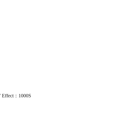
 Effect：1000S