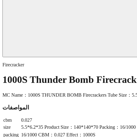
Firecracker
1000S Thunder Bomb Firecrac
MC Name：1000S THUNDER BOMB Firecrackers Tube Size：5.5*
المواصفات
cbm
0.027
size
5.5*6.2*35 Product Size：140*140*70 Packing：16/10
packing
16/1000 CBM：0.027 Effect：1000S