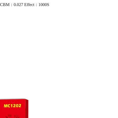
00 CBM：0.027 Effect：1000S